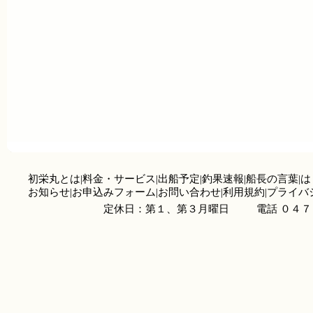
初栄丸とは
|
料金・サービス
|
出船予定
|
釣果速報
|
船長の言葉
|
は
お知らせ
|
お申込みフォーム
|
お問い合わせ
|
利用規約
|
プライバ
定休日：第１、第３月曜日
電話 ０４