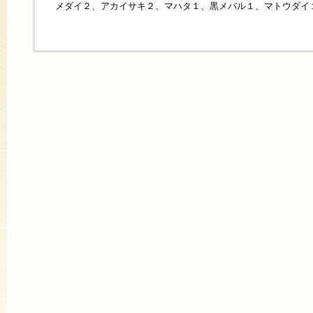
メダイ２、アカイサキ２、マハタ１、黒メバル１、マトウダイ