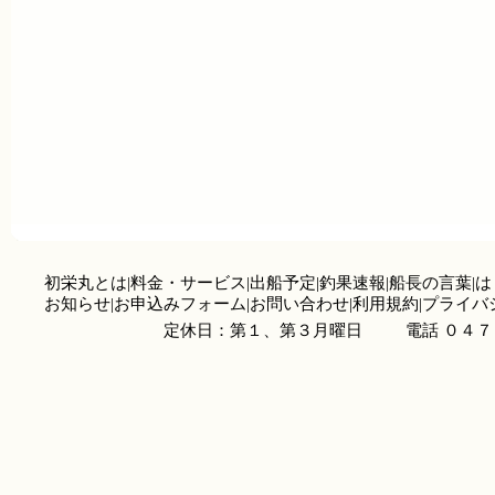
初栄丸とは
|
料金・サービス
|
出船予定
|
釣果速報
|
船長の言葉
|
は
お知らせ
|
お申込みフォーム
|
お問い合わせ
|
利用規約
|
プライバ
定休日：第１、第３月曜日
電話 ０４