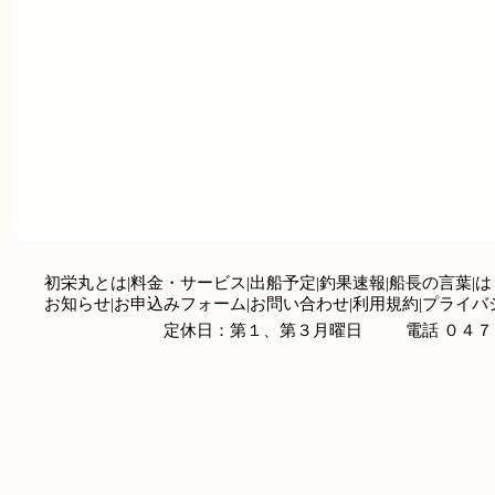
初栄丸とは
|
料金・サービス
|
出船予定
|
釣果速報
|
船長の言葉
|
は
お知らせ
|
お申込みフォーム
|
お問い合わせ
|
利用規約
|
プライバ
定休日：第１、第３月曜日
電話 ０４