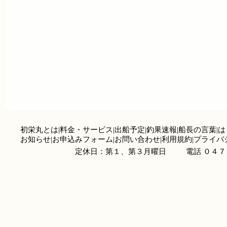
初栄丸とは
|
料金・サービス
|
出船予定
|
釣果速報
|
船長の言葉
|
は
お知らせ
|
お申込みフォーム
|
お問い合わせ
|
利用規約
|
プライバ
定休日：第１、第３月曜日
電話 ０４