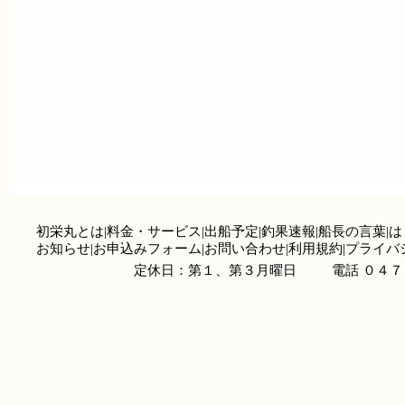
初栄丸とは
|
料金・サービス
|
出船予定
|
釣果速報
|
船長の言葉
|
は
お知らせ
|
お申込みフォーム
|
お問い合わせ
|
利用規約
|
プライバ
定休日：第１、第３月曜日
電話 ０４