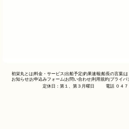
初栄丸とは
|
料金・サービス
|
出船予定
|
釣果速報
|
船長の言葉
|
は
お知らせ
|
お申込みフォーム
|
お問い合わせ
|
利用規約
|
プライバ
定休日：第１、第３月曜日
電話 ０４