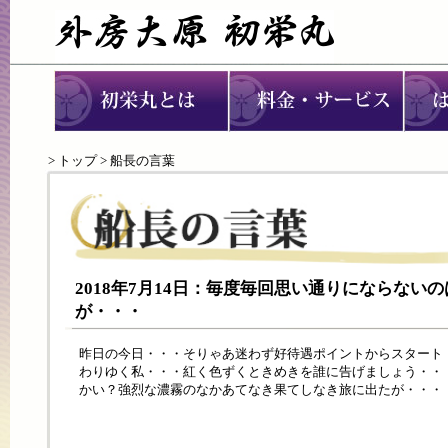
>
トップ
> 船長の言葉
2018年7月14日：毎度毎回思い通りにならない
が・・・
昨日の今日・・・そりゃあ迷わず好待遇ポイントからスタート
わりゆく私・・・紅く色ずくときめきを誰に告げましょう・・
かい？強烈な濃霧のなかあてなき果てしなき旅に出たが・・・