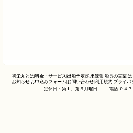
初栄丸とは
|
料金・サービス
|
出船予定
|
釣果速報
|
船長の言葉
|
は
お知らせ
|
お申込みフォーム
|
お問い合わせ
|
利用規約
|
プライバ
定休日：第１、第３月曜日
電話 ０４