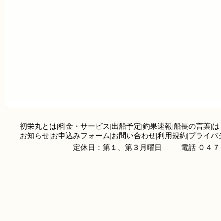
初栄丸とは
|
料金・サービス
|
出船予定
|
釣果速報
|
船長の言葉
|
は
お知らせ
|
お申込みフォーム
|
お問い合わせ
|
利用規約
|
プライバ
定休日：第１、第３月曜日
電話 ０４