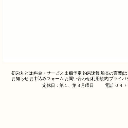
初栄丸とは
|
料金・サービス
|
出船予定
|
釣果速報
|
船長の言葉
|
は
お知らせ
|
お申込みフォーム
|
お問い合わせ
|
利用規約
|
プライバ
定休日：第１、第３月曜日
電話 ０４