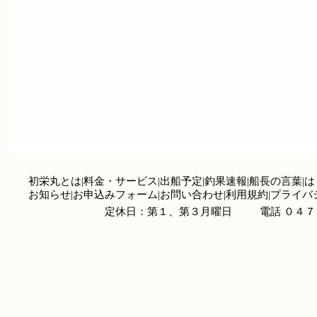
初栄丸とは
|
料金・サービス
|
出船予定
|
釣果速報
|
船長の言葉
|
は
お知らせ
|
お申込みフォーム
|
お問い合わせ
|
利用規約
|
プライバ
定休日：第１、第３月曜日
電話 ０４