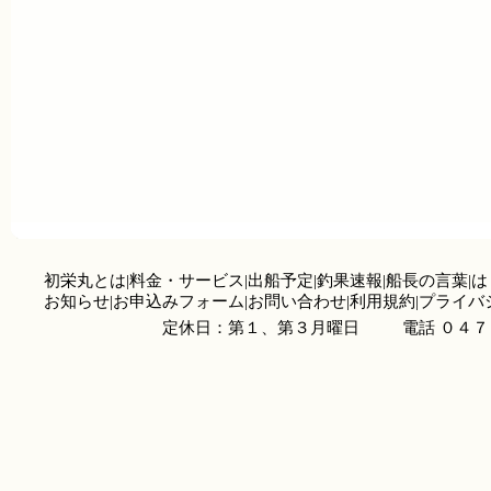
初栄丸とは
|
料金・サービス
|
出船予定
|
釣果速報
|
船長の言葉
|
は
お知らせ
|
お申込みフォーム
|
お問い合わせ
|
利用規約
|
プライバ
定休日：第１、第３月曜日
電話 ０４