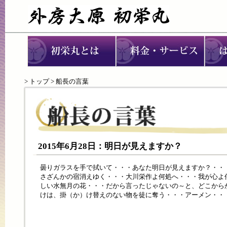
>
トップ
> 船長の言葉
2015年6月28日：明日が見えますか？
曇りガラスを手で拭いて・・・あなた明日が見えますか？・・
さざんかの宿消えゆく・・・大川栄作よ何処へ・・・我が心よ
しい水無月の花・・・だから言ったじゃないの～と、どこから
けは、掛（か）け替えのない物を徒に奪う・・・アーメン・・