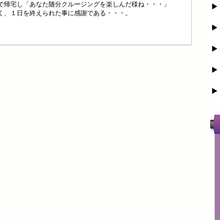
で帰宅し「あなた随分クルージングを楽しんだ様ね・・・」
く、１日を終えられた事に感謝である・・・。