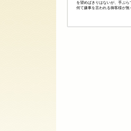
を望めばきりはないが、手ぶら
何て嫌事を言われる御客様が無