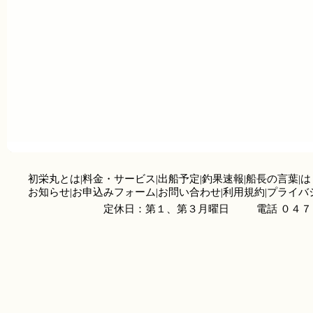
初栄丸とは
|
料金・サービス
|
出船予定
|
釣果速報
|
船長の言葉
|
は
お知らせ
|
お申込みフォーム
|
お問い合わせ
|
利用規約
|
プライバ
定休日：第１、第３月曜日
電話 ０４