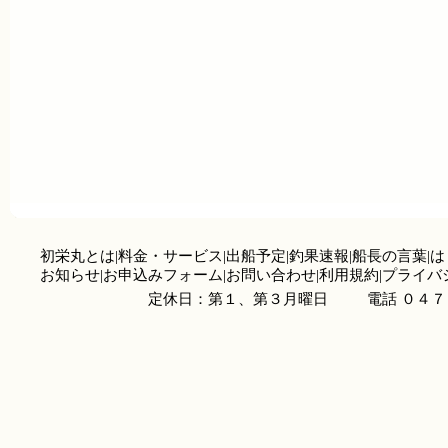
初栄丸とは
|
料金・サービス
|
出船予定
|
釣果速報
|
船長の言葉
|
は
お知らせ
|
お申込みフォーム
|
お問い合わせ
|
利用規約
|
プライバ
定休日：第１、第３月曜日
電話 ０４