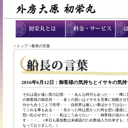
>
トップ
> 船長の言葉
2016年6月12日：御客様の気持ちとイサキの気
それは遥か遠い昔の記憶・・・あんな時代もあった・・・稀に
の御客様の御支持・・・多くの想いはイサキを見事に覚醒させ
分かち合うことで倍増・・・自然界は厳しい事ばかりではない
てくれる事もある・・・良かった時は悪かった時を想い謙虚に
想い乱心せずに・・・私はこうありたい・・・御客様の温かい
す・・・。（本日も最低数は未確認のため数値入力出来ずも、
なっておりました。）