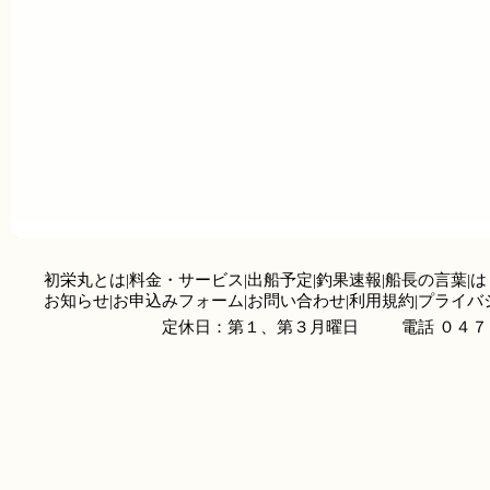
初栄丸とは
|
料金・サービス
|
出船予定
|
釣果速報
|
船長の言葉
|
は
お知らせ
|
お申込みフォーム
|
お問い合わせ
|
利用規約
|
プライバ
定休日：第１、第３月曜日
電話 ０４