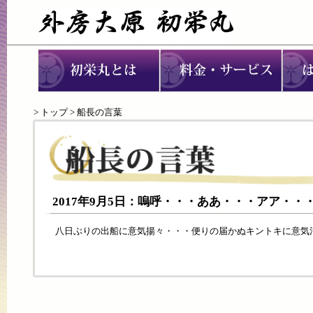
>
トップ
> 船長の言葉
2017年9月5日：嗚呼・・・ああ・・・アア・・
八日ぶりの出船に意気揚々・・・便りの届かぬキントキに意気