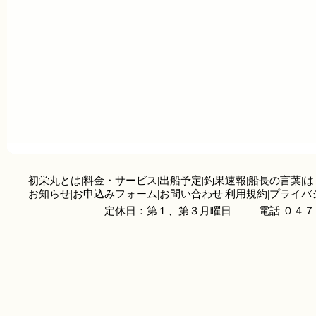
初栄丸とは
|
料金・サービス
|
出船予定
|
釣果速報
|
船長の言葉
|
は
お知らせ
|
お申込みフォーム
|
お問い合わせ
|
利用規約
|
プライバ
定休日：第１、第３月曜日
電話 ０４