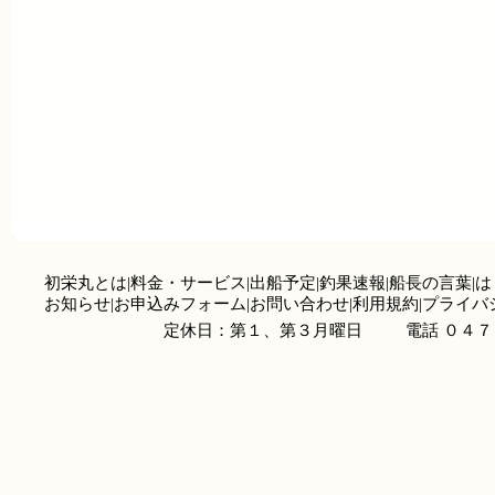
初栄丸とは
|
料金・サービス
|
出船予定
|
釣果速報
|
船長の言葉
|
は
お知らせ
|
お申込みフォーム
|
お問い合わせ
|
利用規約
|
プライバ
定休日：第１、第３月曜日
電話 ０４