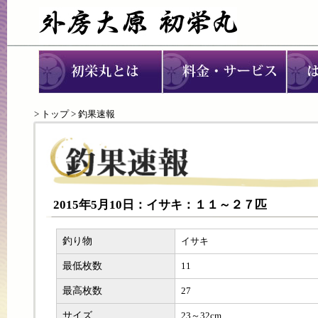
>
トップ
> 釣果速報
2015年5月10日：イサキ：１１～２７匹
釣り物
イサキ
最低枚数
11
最高枚数
27
サイズ
23～32cm