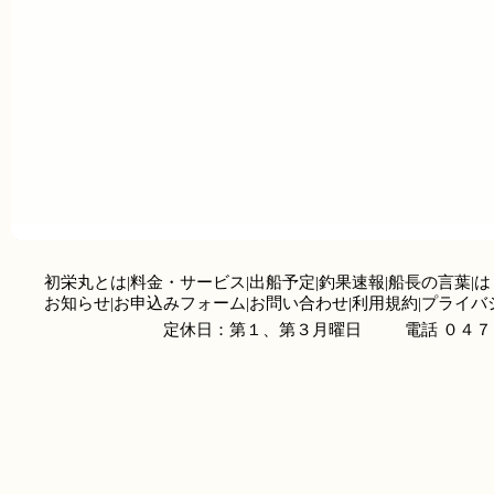
初栄丸とは
|
料金・サービス
|
出船予定
|
釣果速報
|
船長の言葉
|
は
お知らせ
|
お申込みフォーム
|
お問い合わせ
|
利用規約
|
プライバ
定休日：第１、第３月曜日
電話 ０４