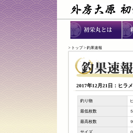
>
トップ
> 釣果速報
2017年12月21日：ヒ
釣り物
最低枚数
最高枚数
サイズ