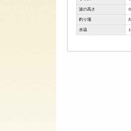
波の高さ
釣り場
水温