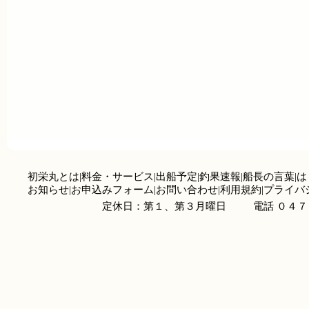
初栄丸とは
|
料金・サービス
|
出船予定
|
釣果速報
|
船長の言葉
|
は
お知らせ
|
お申込みフォーム
|
お問い合わせ
|
利用規約
|
プライバ
定休日：第１、第３月曜日
電話 ０４