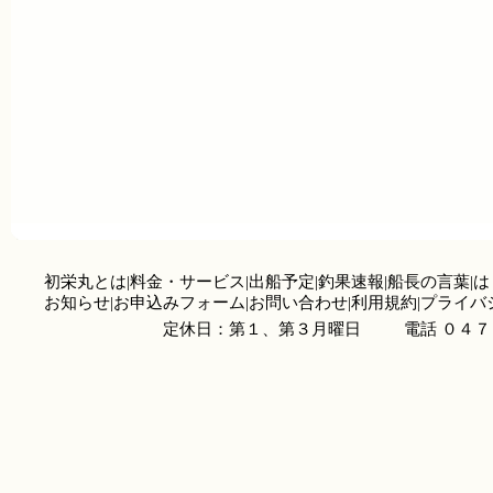
初栄丸とは
|
料金・サービス
|
出船予定
|
釣果速報
|
船長の言葉
|
は
お知らせ
|
お申込みフォーム
|
お問い合わせ
|
利用規約
|
プライバ
定休日：第１、第３月曜日
電話 ０４