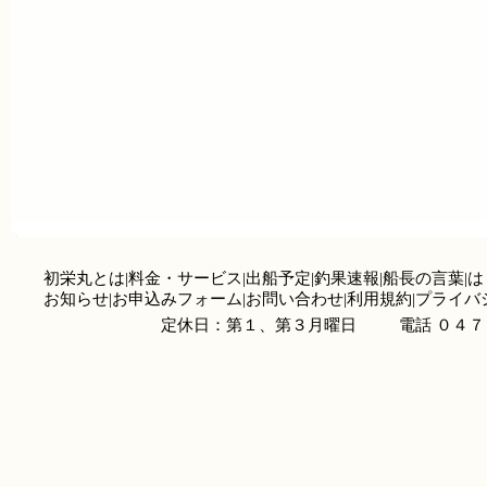
初栄丸とは
|
料金・サービス
|
出船予定
|
釣果速報
|
船長の言葉
|
は
お知らせ
|
お申込みフォーム
|
お問い合わせ
|
利用規約
|
プライバ
定休日：第１、第３月曜日
電話 ０４