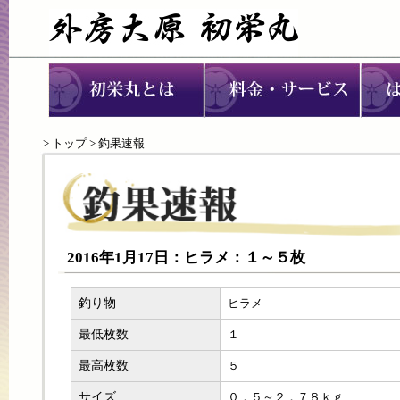
>
トップ
> 釣果速報
2016年1月17日：ヒラメ：１～５枚
釣り物
ヒラメ
最低枚数
１
最高枚数
５
サイズ
０．５～２．７８ｋｇ