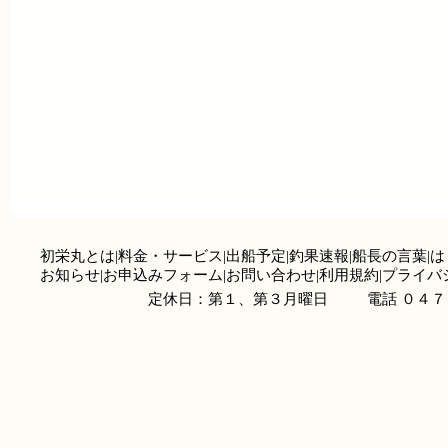
初栄丸とは
|
料金・サービス
|
出船予定
|
釣果速報
|
船長の言葉
|
は
お知らせ
|
お申込みフォーム
|
お問い合わせ
|
利用規約
|
プライバ
定休日：第１、第３月曜日
電話 ０４