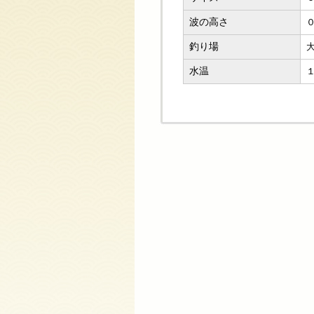
波の高さ
釣り場
水温