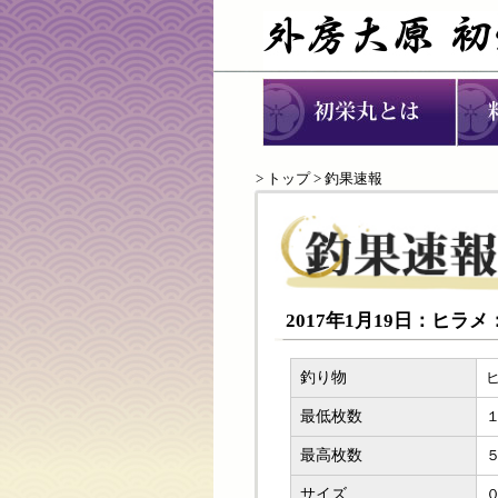
>
トップ
> 釣果速報
2017年1月19日：ヒラ
釣り物
最低枚数
最高枚数
サイズ