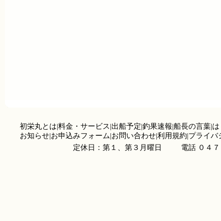
初栄丸とは
|
料金・サービス
|
出船予定
|
釣果速報
|
船長の言葉
|
は
お知らせ
|
お申込みフォーム
|
お問い合わせ
|
利用規約
|
プライバ
定休日：第１、第３月曜日
電話 ０４