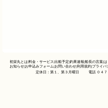
初栄丸とは
|
料金・サービス
|
出船予定
|
釣果速報
|
船長の言葉
|
は
お知らせ
|
お申込みフォーム
|
お問い合わせ
|
利用規約
|
プライバ
定休日：第１、第３月曜日
電話 ０４