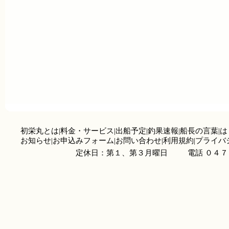
初栄丸とは
|
料金・サービス
|
出船予定
|
釣果速報
|
船長の言葉
|
は
お知らせ
|
お申込みフォーム
|
お問い合わせ
|
利用規約
|
プライバ
定休日：第１、第３月曜日
電話 ０４