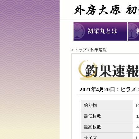
>
トップ
> 釣果速報
2021年4月20日：ヒラ
釣り物
最低枚数
最高枚数
サイズ
1