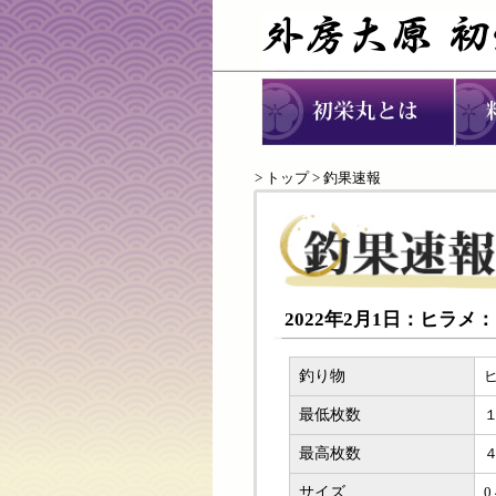
>
トップ
> 釣果速報
2022年2月1日：ヒラメ
釣り物
最低枚数
最高枚数
サイズ
0