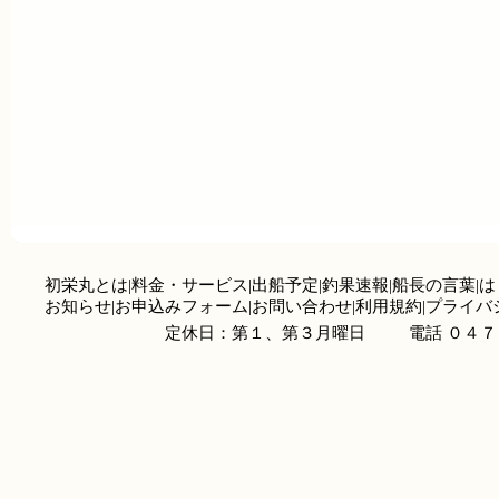
初栄丸とは
|
料金・サービス
|
出船予定
|
釣果速報
|
船長の言葉
|
は
お知らせ
|
お申込みフォーム
|
お問い合わせ
|
利用規約
|
プライバ
定休日：第１、第３月曜日
電話 ０４