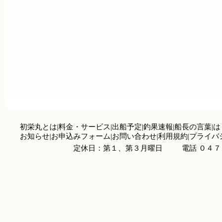
初栄丸とは
|
料金・サービス
|
出船予定
|
釣果速報
|
船長の言葉
|
は
お知らせ
|
お申込みフォーム
|
お問い合わせ
|
利用規約
|
プライバ
定休日：第１、第３月曜日
電話 ０４