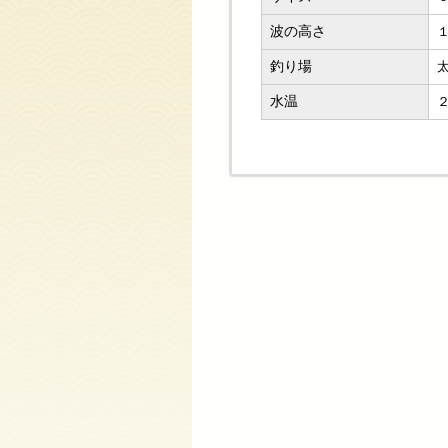
波の高さ
釣り場
水温