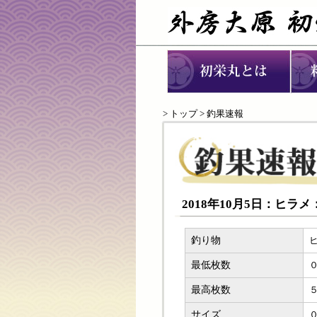
>
トップ
> 釣果速報
2018年10月5日：ヒラ
釣り物
最低枚数
最高枚数
サイズ