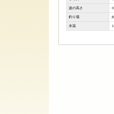
波の高さ
釣り場
水温