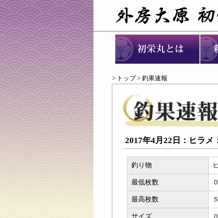
>
トップ
> 釣果速報
2017年4月22日：ヒラ
釣り物
最低枚数
最高枚数
サイズ