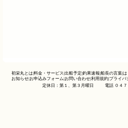
初栄丸とは
|
料金・サービス
|
出船予定
|
釣果速報
|
船長の言葉
|
は
お知らせ
|
お申込みフォーム
|
お問い合わせ
|
利用規約
|
プライバ
定休日：第１、第３月曜日
電話 ０４