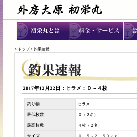
>
トップ
> 釣果速報
2017年12月22日：ヒラメ：０～４枚
釣り物
ヒラメ
最低枚数
０（２名）
最高枚数
４枚（２名）
サイズ
０．５～２．５０ｋｇ