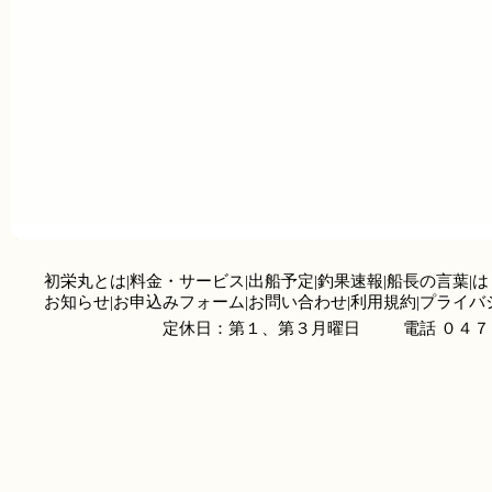
初栄丸とは
|
料金・サービス
|
出船予定
|
釣果速報
|
船長の言葉
|
は
お知らせ
|
お申込みフォーム
|
お問い合わせ
|
利用規約
|
プライバ
定休日：第１、第３月曜日
電話 ０４