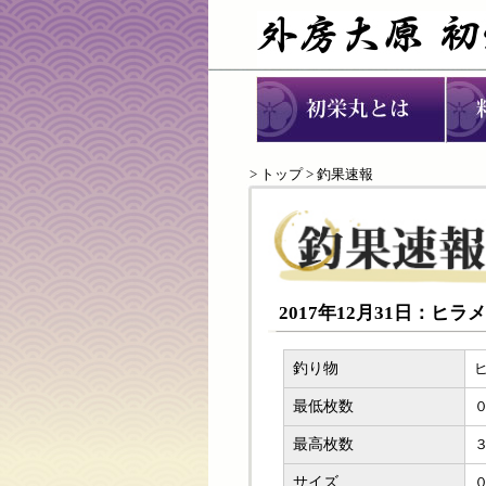
>
トップ
> 釣果速報
2017年12月31日：ヒ
釣り物
最低枚数
最高枚数
サイズ