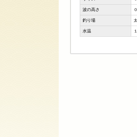
波の高さ
釣り場
水温