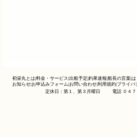
初栄丸とは
|
料金・サービス
|
出船予定
|
釣果速報
|
船長の言葉
|
は
お知らせ
|
お申込みフォーム
|
お問い合わせ
|
利用規約
|
プライバ
定休日：第１、第３月曜日
電話 ０４