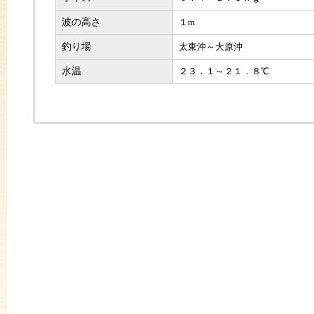
波の高さ
１m
釣り場
太東沖～大原沖
水温
２３．１～２１．８℃