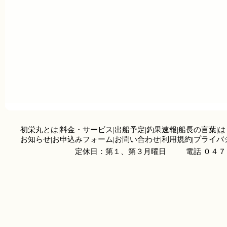
初栄丸とは
|
料金・サービス
|
出船予定
|
釣果速報
|
船長の言葉
|
は
お知らせ
|
お申込みフォーム
|
お問い合わせ
|
利用規約
|
プライバ
定休日：第１、第３月曜日
電話 ０４