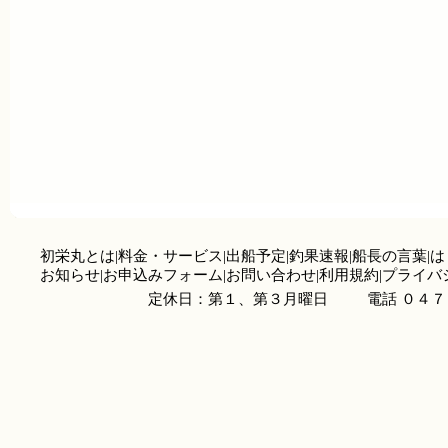
初栄丸とは
|
料金・サービス
|
出船予定
|
釣果速報
|
船長の言葉
|
は
お知らせ
|
お申込みフォーム
|
お問い合わせ
|
利用規約
|
プライバ
定休日：第１、第３月曜日
電話 ０４