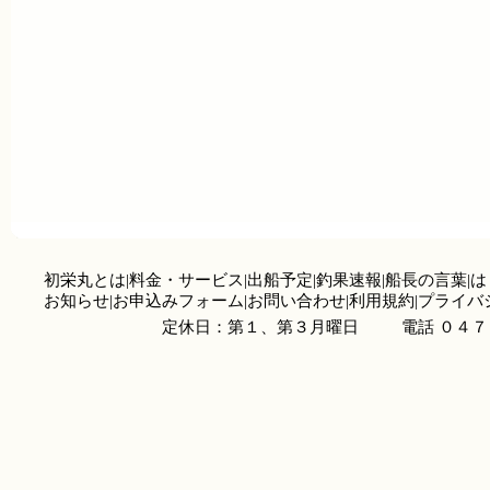
初栄丸とは
|
料金・サービス
|
出船予定
|
釣果速報
|
船長の言葉
|
は
お知らせ
|
お申込みフォーム
|
お問い合わせ
|
利用規約
|
プライバ
定休日：第１、第３月曜日
電話 ０４