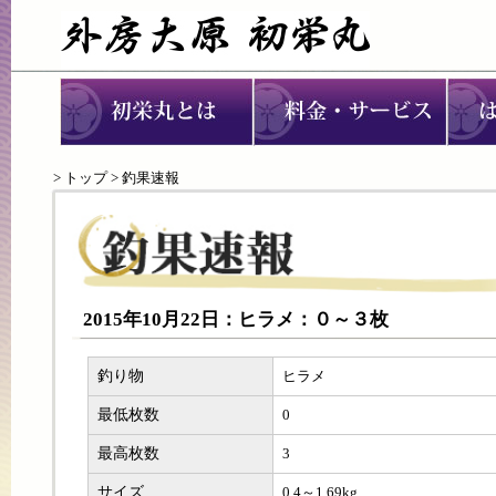
>
トップ
> 釣果速報
2015年10月22日：ヒラメ：０～３枚
釣り物
ヒラメ
最低枚数
0
最高枚数
3
サイズ
0.4～1.69kg