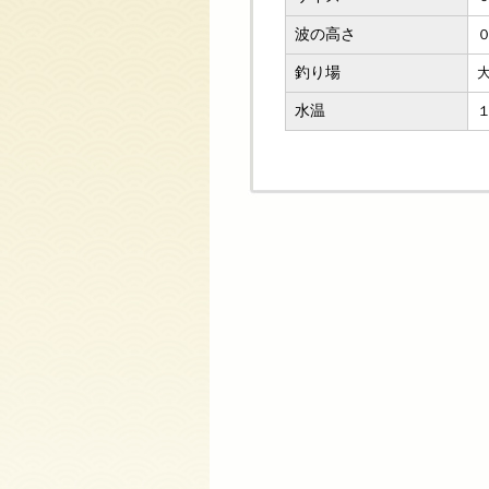
波の高さ
釣り場
水温