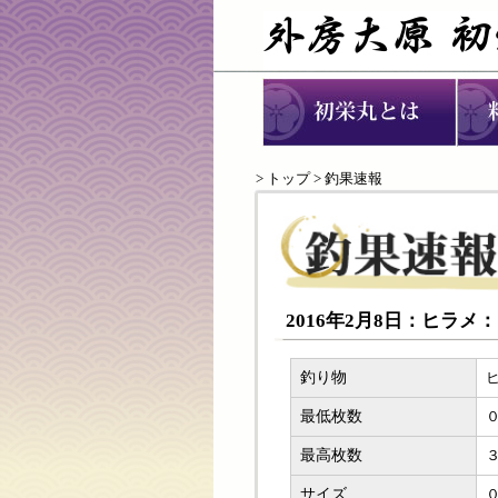
>
トップ
> 釣果速報
2016年2月8日：ヒラメ
釣り物
最低枚数
最高枚数
サイズ