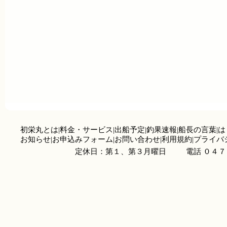
初栄丸とは
|
料金・サービス
|
出船予定
|
釣果速報
|
船長の言葉
|
は
お知らせ
|
お申込みフォーム
|
お問い合わせ
|
利用規約
|
プライバ
定休日：第１、第３月曜日
電話 ０４