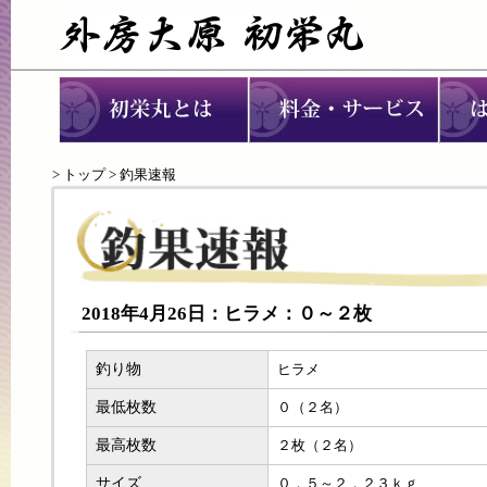
>
トップ
> 釣果速報
2018年4月26日：ヒラメ：０～２枚
釣り物
ヒラメ
最低枚数
０（２名）
最高枚数
２枚（２名）
サイズ
０．５～２．２３ｋｇ