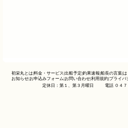
初栄丸とは
|
料金・サービス
|
出船予定
|
釣果速報
|
船長の言葉
|
は
お知らせ
|
お申込みフォーム
|
お問い合わせ
|
利用規約
|
プライバ
定休日：第１、第３月曜日
電話 ０４