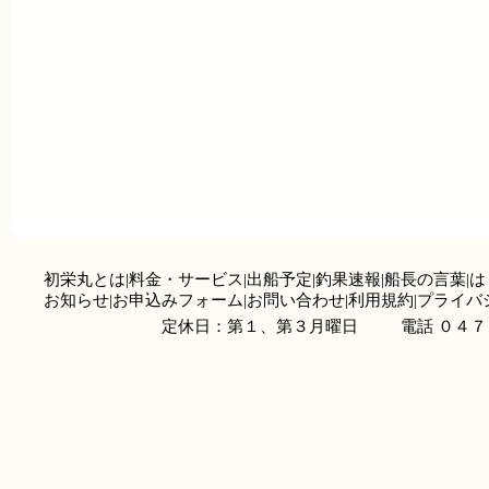
初栄丸とは
|
料金・サービス
|
出船予定
|
釣果速報
|
船長の言葉
|
は
お知らせ
|
お申込みフォーム
|
お問い合わせ
|
利用規約
|
プライバ
定休日：第１、第３月曜日
電話 ０４