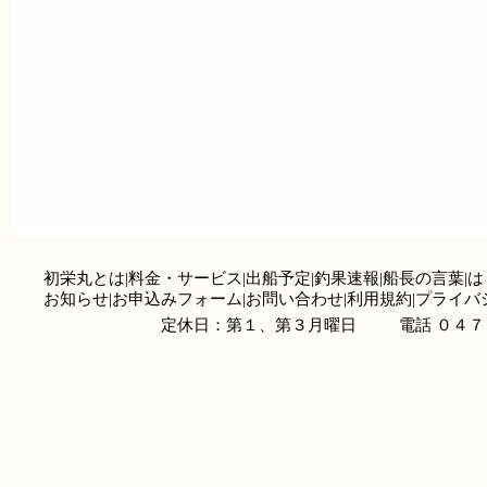
初栄丸とは
|
料金・サービス
|
出船予定
|
釣果速報
|
船長の言葉
|
は
お知らせ
|
お申込みフォーム
|
お問い合わせ
|
利用規約
|
プライバ
定休日：第１、第３月曜日
電話 ０４