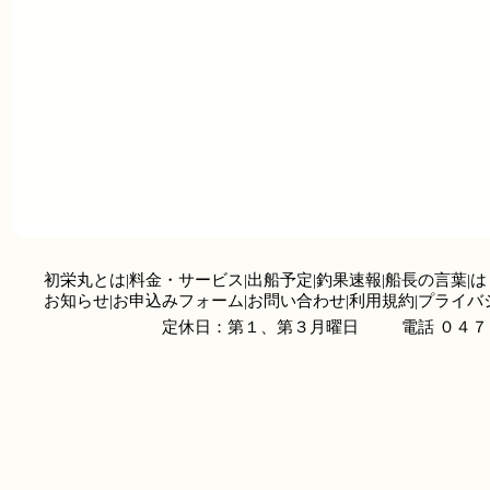
初栄丸とは
|
料金・サービス
|
出船予定
|
釣果速報
|
船長の言葉
|
は
お知らせ
|
お申込みフォーム
|
お問い合わせ
|
利用規約
|
プライバ
定休日：第１、第３月曜日
電話 ０４