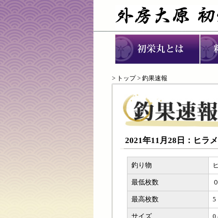
>
トップ
> 釣果速報
2021年11月28日：ヒ
釣り物
最低枚数
最高枚数
5
サイズ
0