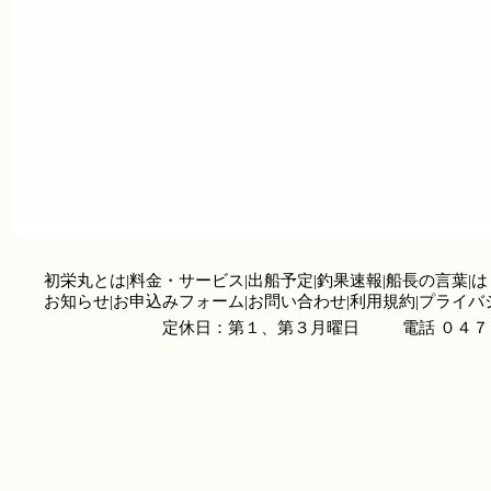
初栄丸とは
|
料金・サービス
|
出船予定
|
釣果速報
|
船長の言葉
|
は
お知らせ
|
お申込みフォーム
|
お問い合わせ
|
利用規約
|
プライバ
定休日：第１、第３月曜日
電話 ０４