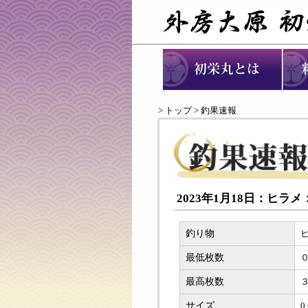
>
トップ
> 釣果速報
2023年1月18日：ヒラ
釣り物
最低枚数
最高枚数
サイズ
0