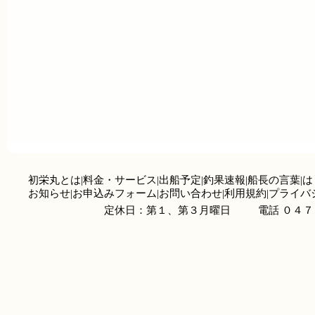
初栄丸とは
|
料金・サービス
|
出船予定
|
釣果速報
|
船長の言葉
|
は
お知らせ
|
お申込みフォーム
|
お問い合わせ
|
利用規約
|
プライバ
定休日：第１、第３月曜日
電話 ０４